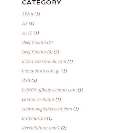
CATEGORY
1Win
(1)
Az
(1)
Az18
(1)
Beef Casino
(1)
Beef Casino (4)
(2)
bizzo-cassino.eu.com
(1)
bizzo-slots.com.gr
(1)
BSB
(3)
bsb007-official-casino.com
(1)
casino-beef.app
(1)
casinovegashero-nl.com
(1)
datemas.de
(1)
derrickduan.work
(2)