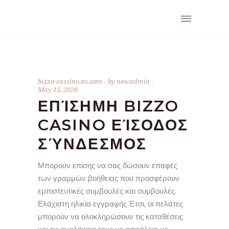
bizzo-cassino.eu.com
by
newadmin
May 15, 2026
ΕΠΊΣΗΜΗ BIZZO
CASINO ΕΊΣΟΔΟΣ
ΣΎΝΔΕΣΜΟΣ
Μπορούν επίσης να σας δώσουν επαφές
των γραμμών βοήθειας που προσφέρουν
εμπιστευτικές συμβουλές και συμβουλές.
Ελάχιστη ηλικία εγγραφής Έτσι, οι πελάτες
μπορούν να ολοκληρώσουν τις καταθέσεις