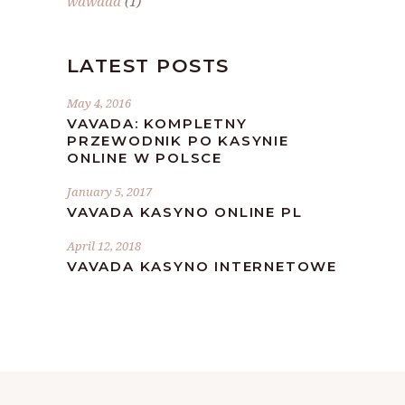
wawada
(1)
LATEST POSTS
May 4, 2016
VAVADA: KOMPLETNY
PRZEWODNIK PO KASYNIE
ONLINE W POLSCE
January 5, 2017
VAVADA KASYNO ONLINE PL
April 12, 2018
VAVADA KASYNO INTERNETOWE