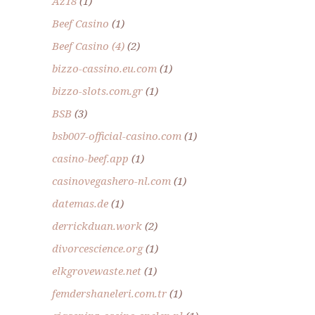
Az18
(1)
Beef Casino
(1)
Beef Casino (4)
(2)
bizzo-cassino.eu.com
(1)
bizzo-slots.com.gr
(1)
BSB
(3)
bsb007-official-casino.com
(1)
casino-beef.app
(1)
casinovegashero-nl.com
(1)
datemas.de
(1)
derrickduan.work
(2)
divorcescience.org
(1)
elkgrovewaste.net
(1)
femdershaneleri.com.tr
(1)