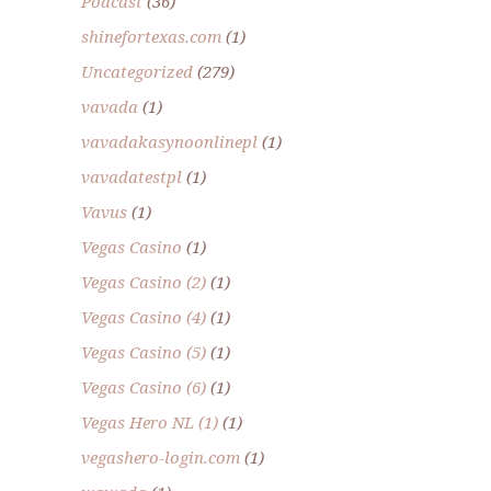
Podcast
(36)
shinefortexas.com
(1)
Uncategorized
(279)
vavada
(1)
vavadakasynoonlinepl
(1)
vavadatestpl
(1)
Vavus
(1)
Vegas Casino
(1)
Vegas Casino (2)
(1)
Vegas Casino (4)
(1)
Vegas Casino (5)
(1)
Vegas Casino (6)
(1)
Vegas Hero NL (1)
(1)
vegashero-login.com
(1)