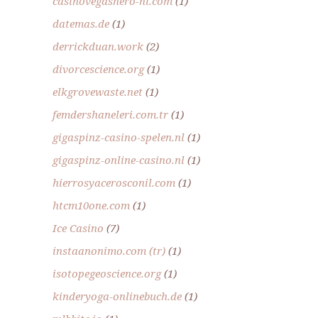
casinovegashero-nl.com
(1)
datemas.de
(1)
derrickduan.work
(2)
divorcescience.org
(1)
elkgrovewaste.net
(1)
femdershaneleri.com.tr
(1)
gigaspinz-casino-spelen.nl
(1)
gigaspinz-online-casino.nl
(1)
hierrosyacerosconil.com
(1)
htcm10one.com
(1)
Ice Casino
(7)
instaanonimo.com (tr)
(1)
isotopegeoscience.org
(1)
kinderyoga-onlinebuch.de
(1)