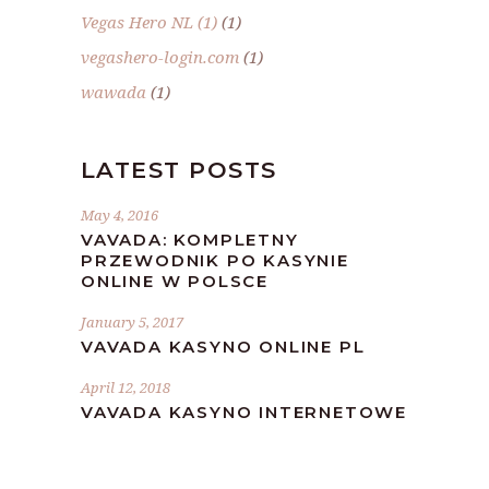
Vegas Hero NL (1)
(1)
vegashero-login.com
(1)
wawada
(1)
LATEST POSTS
May 4, 2016
VAVADA: KOMPLETNY
PRZEWODNIK PO KASYNIE
ONLINE W POLSCE
January 5, 2017
VAVADA KASYNO ONLINE PL
April 12, 2018
VAVADA KASYNO INTERNETOWE