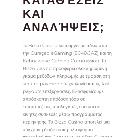
ΚΑΤΑΘΈΣΕΙΣ
ΚΑΙ
ΑΝΑΛΉΨΕΙΣ;
Το Bizzo Casino λειτουργεί με άδεια από
την Curaçao eGaming (8048/JAZ) και τη
Kahnawake Gaming Commission. Το
Bizzo Casino προσφέρει ολοκληρωμένη
γκάμα μεθόδων πληρωμής με έμφαση στη
secure payments τεχνολογία και τις fast
payouts επεξεργασίες. Εξασφαλίζουμε
απρόσκοπτη απόδοση τόσο σε
επιτραπέζιους υπολογιστές όσο και σε
κινητές συσκευές μέσω προγράμματος
περιήγησης. Το Bizzo Casino αποτελεί μια
σύγχρονη διαδικτυακή πλατφόρμα