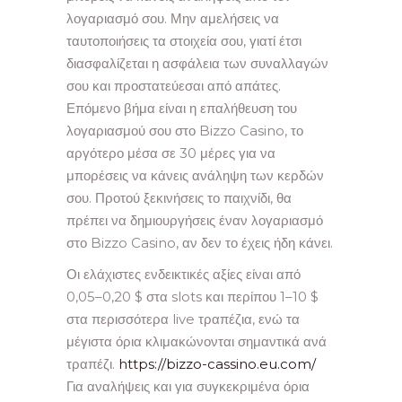
λογαριασμό σου. Μην αμελήσεις να
ταυτοποιήσεις τα στοιχεία σου, γιατί έτσι
διασφαλίζεται η ασφάλεια των συναλλαγών
σου και προστατεύεσαι από απάτες.
Επόμενο βήμα είναι η επαλήθευση του
λογαριασμού σου στο Bizzo Casino, το
αργότερο μέσα σε 30 μέρες για να
μπορέσεις να κάνεις ανάληψη των κερδών
σου. Προτού ξεκινήσεις το παιχνίδι, θα
πρέπει να δημιουργήσεις έναν λογαριασμό
στο Bizzo Casino, αν δεν το έχεις ήδη κάνει.
Οι ελάχιστες ενδεικτικές αξίες είναι από
0,05–0,20 $ στα slots και περίπου 1–10 $
στα περισσότερα live τραπέζια, ενώ τα
μέγιστα όρια κλιμακώνονται σημαντικά ανά
τραπέζι.
https://bizzo-cassino.eu.com/
Για αναλήψεις και για συγκεκριμένα όρια