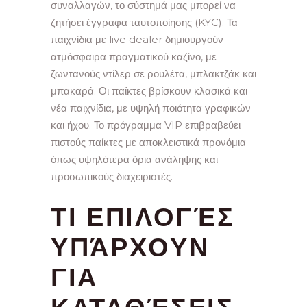
συναλλαγών, το σύστημά μας μπορεί να
ζητήσει έγγραφα ταυτοποίησης (KYC). Τα
παιχνίδια με live dealer δημιουργούν
ατμόσφαιρα πραγματικού καζίνο, με
ζωντανούς ντίλερ σε ρουλέτα, μπλακτζάκ και
μπακαρά. Οι παίκτες βρίσκουν κλασικά και
νέα παιχνίδια, με υψηλή ποιότητα γραφικών
και ήχου. Το πρόγραμμα VIP επιβραβεύει
πιστούς παίκτες με αποκλειστικά προνόμια
όπως υψηλότερα όρια ανάληψης και
προσωπικούς διαχειριστές.
ΤΙ ΕΠΙΛΟΓΈΣ
ΥΠΆΡΧΟΥΝ
ΓΙΑ