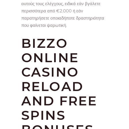
αυτούς τους ελέγχους, ειδικά εάν βγάλετε
περισσότερα από €2.000 ή εάν
παρατηρήσετε οποιαδήποτε δραστηριότητα
που φαίνεται ψαρωτική.
BIZZO
ONLINE
CASINO
RELOAD
AND FREE
SPINS