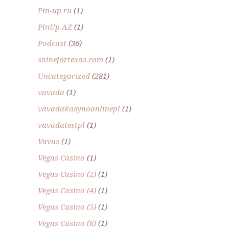
Pin-up ru
(1)
PinUp AZ
(1)
Podcast
(36)
shinefortexas.com
(1)
Uncategorized
(281)
vavada
(1)
vavadakasynoonlinepl
(1)
vavadatestpl
(1)
Vavus
(1)
Vegas Casino
(1)
Vegas Casino (2)
(1)
Vegas Casino (4)
(1)
Vegas Casino (5)
(1)
Vegas Casino (6)
(1)