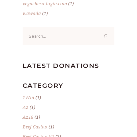
vegashero-login.com
(1)
wawada
(1)
Search
for:
LATEST DONATIONS
CATEGORY
1Win
(1)
Az
(1)
Az18
(1)
Beef Casino
(1)
Beef Casino (4)
(2)