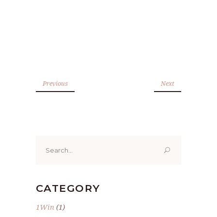
Previous
Next
Search
for:
CATEGORY
1Win
(1)