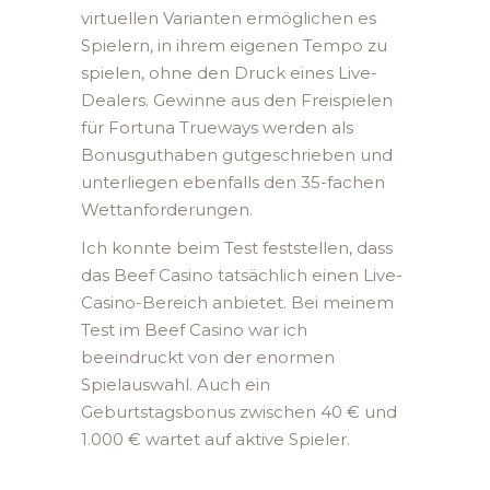
virtuellen Varianten ermöglichen es
Spielern, in ihrem eigenen Tempo zu
spielen, ohne den Druck eines Live-
Dealers. Gewinne aus den Freispielen
für Fortuna Trueways werden als
Bonusguthaben gutgeschrieben und
unterliegen ebenfalls den 35-fachen
Wettanforderungen.
Ich konnte beim Test feststellen, dass
das Beef Casino tatsächlich einen Live-
Casino-Bereich anbietet. Bei meinem
Test im Beef Casino war ich
beeindruckt von der enormen
Spielauswahl. Auch ein
Geburtstagsbonus zwischen 40 € und
1.000 € wartet auf aktive Spieler.