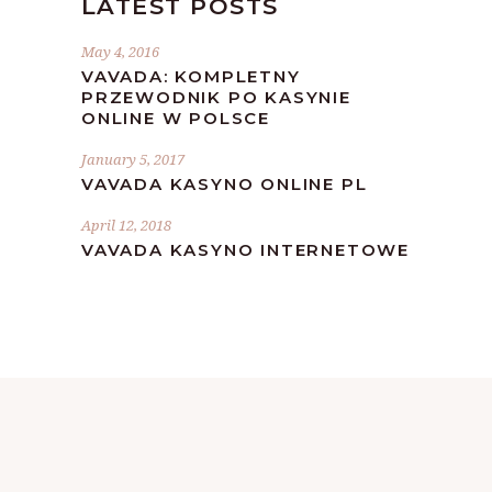
LATEST POSTS
May 4, 2016
VAVADA: KOMPLETNY
PRZEWODNIK PO KASYNIE
ONLINE W POLSCE
January 5, 2017
VAVADA KASYNO ONLINE PL
April 12, 2018
VAVADA KASYNO INTERNETOWE