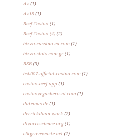
Az
(1)
Az18
(1)
Beef Casino
(1)
Beef Casino (4)
(2)
bizzo-cassino.eu.com
(1)
bizzo-slots.com.gr
(1)
BSB
(3)
bsb007-official-casino.com
(1)
casino-beef.app
(1)
casinovegashero-nl.com
(1)
datemas.de
(1)
derrickduan.work
(2)
divorcescience.org
(1)
elkgrovewaste.net
(1)