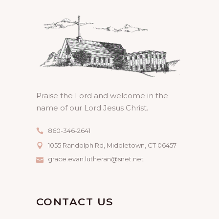
Praise the Lord and welcome in the
name of our Lord Jesus Christ.
860-346-2641
1055 Randolph Rd, Middletown, CT 06457
grace.evan.lutheran@snet.net
CONTACT US