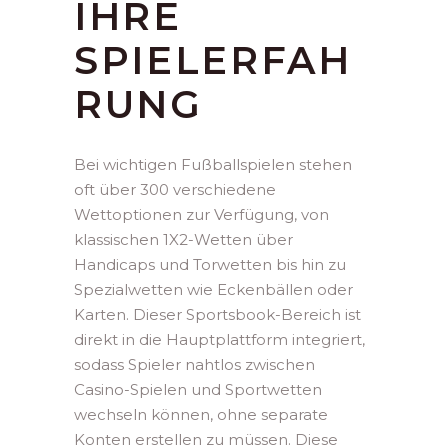
IHRE
SPIELERFAH
RUNG
Bei wichtigen Fußballspielen stehen
oft über 300 verschiedene
Wettoptionen zur Verfügung, von
klassischen 1X2-Wetten über
Handicaps und Torwetten bis hin zu
Spezialwetten wie Eckenbällen oder
Karten. Dieser Sportsbook-Bereich ist
direkt in die Hauptplattform integriert,
sodass Spieler nahtlos zwischen
Casino-Spielen und Sportwetten
wechseln können, ohne separate
Konten erstellen zu müssen. Diese