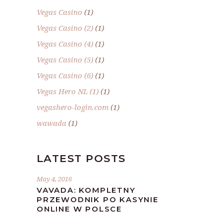
Vegas Casino
(1)
Vegas Casino (2)
(1)
Vegas Casino (4)
(1)
Vegas Casino (5)
(1)
Vegas Casino (6)
(1)
Vegas Hero NL (1)
(1)
vegashero-login.com
(1)
wawada
(1)
LATEST POSTS
May 4, 2016
VAVADA: KOMPLETNY
PRZEWODNIK PO KASYNIE
ONLINE W POLSCE