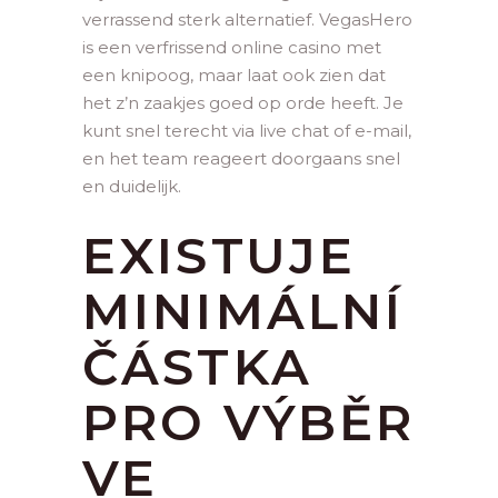
verrassend sterk alternatief. VegasHero
is een verfrissend online casino met
een knipoog, maar laat ook zien dat
het z’n zaakjes goed op orde heeft. Je
kunt snel terecht via live chat of e-mail,
en het team reageert doorgaans snel
en duidelijk.
EXISTUJE
MINIMÁLNÍ
ČÁSTKA
PRO VÝBĚR
VE