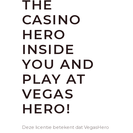
THE
CASINO
HERO
INSIDE
YOU AND
PLAY AT
VEGAS
HERO!
Deze licentie betekent dat VegasHero