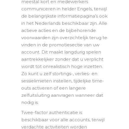
meestal kort en medewerkers
communiceren in helder Engels, terwijl
de belangrijkste informatiepagina’s ook
in het Nederlands beschikbaar zijn. Alle
actieve acties en de bijbehorende
voorwaarden zijn overzichtelijk terug te
vinden in de promotiesectie van uw
account. Dit maakt langdurig spelen
aantrekkelijker zonder dat u verplicht
wordt tot onrealistisch hoge inzetten.
Zo kunt u zelf stortings-, verlies- en
sessielimieten instellen, tijdelijke time-
outs activeren of een langere
zelfuitsluiting aanvragen wanneer dat
nodig is.
Twee-factor authenticatie is
beschikbaar voor alle accounts, terwijl
verdachte activiteiten worden