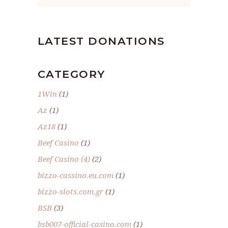
LATEST DONATIONS
CATEGORY
1Win
(1)
Az
(1)
Az18
(1)
Beef Casino
(1)
Beef Casino (4)
(2)
bizzo-cassino.eu.com
(1)
bizzo-slots.com.gr
(1)
BSB
(3)
bsb007-official-casino.com
(1)