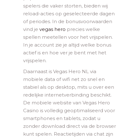
spelers die vaker storten, bieden wij
reload-acties op geselecteerde dagen
of periodes. In de bonusvoorwaarden
vind je
vegas hero
precies welke
spellen meetellen voor het vrijspelen.
In je account zie je altijd welke bonus
actief is en hoe ver je bent met het
vrijspelen.
Daarnaast is Vegas Hero NL via
mobiele data of wifi net zo snel en
stabiel als op desktop, mits u over een
redelijke internetverbinding beschikt.
De mobiele website van Vegas Hero
Casino is volledig geoptimaliseerd voor
smartphones en tablets, zodat u
zonder download direct via de browser
kunt spelen. Reactietijden via chat zijn