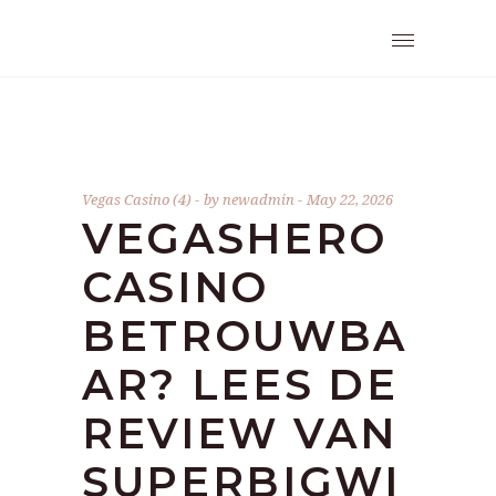
Vegas Casino (4)
by
newadmin
May 22, 2026
VEGASHERO
CASINO
BETROUWBA
AR? LEES DE
REVIEW VAN
SUPERBIGWI