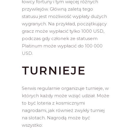
łowcy fortuny i tym więcej różnych
przywilejów. Główną zaletą tego
statusu jest możliwość wypłaty dużych
wygranych. Na przykład, początkujący
gracz może wypłacić tylko 1000 USD,
podczas gdy członek ze statusem
Platinum może wypłacić do 100 000
USD.
TURNIEJE
Serwis regularnie organizuje turnieje, w
których każdy może wziąć udział. Może
to być loteria z kosmicznymi
nagrodami, jak również zwykły turniej
na slotach. Nagrodą może być
wszystko: