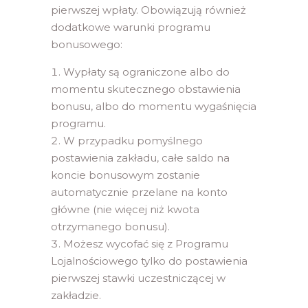
pierwszej wpłaty. Obowiązują również
dodatkowe warunki programu
bonusowego:
Wypłaty są ograniczone albo do
momentu skutecznego obstawienia
bonusu, albo do momentu wygaśnięcia
programu.
W przypadku pomyślnego
postawienia zakładu, całe saldo na
koncie bonusowym zostanie
automatycznie przelane na konto
główne (nie więcej niż kwota
otrzymanego bonusu).
Możesz wycofać się z Programu
Lojalnościowego tylko do postawienia
pierwszej stawki uczestniczącej w
zakładzie.