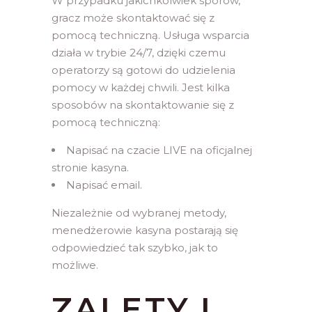
W przypadku jakichkolwiek sporów,
gracz może skontaktować się z
pomocą techniczną. Usługa wsparcia
działa w trybie 24/7, dzięki czemu
operatorzy są gotowi do udzielenia
pomocy w każdej chwili. Jest kilka
sposobów na skontaktowanie się z
pomocą techniczną:
Napisać na czacie LIVE na oficjalnej
stronie kasyna.
Napisać email.
Niezależnie od wybranej metody,
menedżerowie kasyna postarają się
odpowiedzieć tak szybko, jak to
możliwe.
ZALETY I