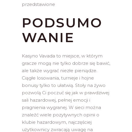
przedstawione
PODSUMO
WANIE
Kasyno Vavada to miejsce, w którym
gracze mogą nie tylko dobrze się bawić,
ale także wygrać niezłe pieniądze.
Ciągłe losowania, turnieje i hojne
bonusy tylko to ułatwią. Stoły na żywo
pozwolą Ci poczuć się jak w prawdziwej
sali hazardowej, pełnej emocji i
pragnienia wygranej. W sieci można
znaleźć wiele pozytywnych opinii o
klubie hazardowym, najczęściej
użytkownicy zwracają uwagę na