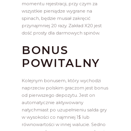
momentu rejestracji, przy czym za
wszystkie pieniądze wygrane na
spinach, będzie musiał zakręcić
przynajmniej 20 razy. Zakład X20 jest
dość prosty dla darmowych spinów.
BONUS
POWITALNY
Kolejnym bonusem, który wychodzi
naprzeciw polskim graczom jest bonus
od pierwszego depozytu. Jest on
automatycznie aktywowany
natychmiast po uzupełnieniu salda gry
w wysokości co najmniej 1$ lub
równowartości w innej walucie. Sedno