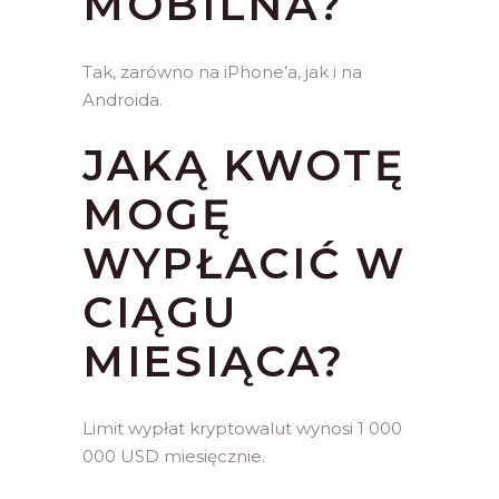
MOBILNA?
Tak, zarówno na iPhone’a, jak i na
Androida.
JAKĄ KWOTĘ
MOGĘ
WYPŁACIĆ W
CIĄGU
MIESIĄCA?
Limit wypłat kryptowalut wynosi 1 000
000 USD miesięcznie.