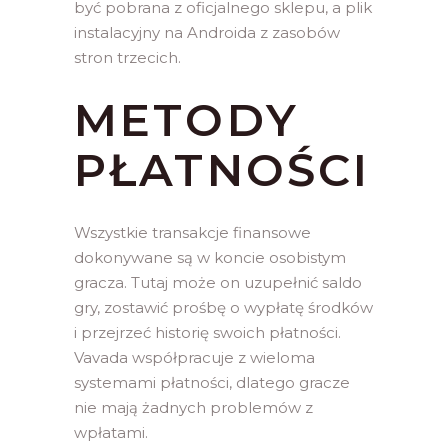
być pobrana z oficjalnego sklepu, a plik
instalacyjny na Androida z zasobów
stron trzecich.
METODY
PŁATNOŚCI
Wszystkie transakcje finansowe
dokonywane są w koncie osobistym
gracza. Tutaj może on uzupełnić saldo
gry, zostawić prośbę o wypłatę środków
i przejrzeć historię swoich płatności.
Vavada współpracuje z wieloma
systemami płatności, dlatego gracze
nie mają żadnych problemów z
wpłatami.