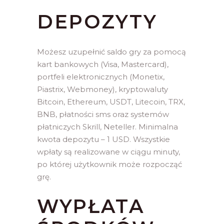
DEPOZYTY
Możesz uzupełnić saldo gry za pomocą
kart bankowych (Visa, Mastercard),
portfeli elektronicznych (Monetix,
Piastrix, Webmoney), kryptowaluty
Bitcoin, Ethereum, USDT, Litecoin, TRX,
BNB, płatności sms oraz systemów
płatniczych Skrill, Neteller. Minimalna
kwota depozytu – 1 USD. Wszystkie
wpłaty są realizowane w ciągu minuty,
po której użytkownik może rozpocząć
grę.
WYPŁATA