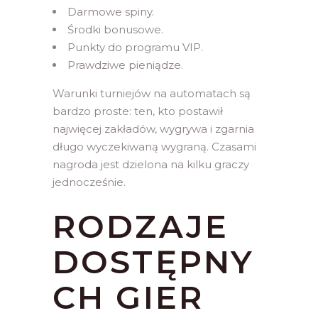
Darmowe spiny.
Środki bonusowe.
Punkty do programu VIP.
Prawdziwe pieniądze.
Warunki turniejów na automatach są
bardzo proste: ten, kto postawił
najwięcej zakładów, wygrywa i zgarnia
długo wyczekiwaną wygraną. Czasami
nagroda jest dzielona na kilku graczy
jednocześnie.
RODZAJE
DOSTĘPNY
CH GIER