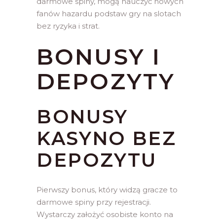
darmowe spiny, mogą nauczyć nowych
fanów hazardu podstaw gry na slotach
bez ryzyka i strat.
BONUSY I
DEPOZYTY
BONUSY
KASYNO BEZ
DEPOZYTU
Pierwszy bonus, który widzą gracze to
darmowe spiny przy rejestracji.
Wystarczy założyć osobiste konto na