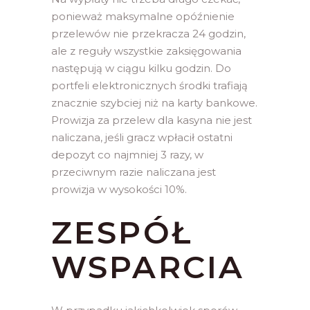
ponieważ maksymalne opóźnienie
przelewów nie przekracza 24 godzin,
ale z reguły wszystkie zaksięgowania
następują w ciągu kilku godzin. Do
portfeli elektronicznych środki trafiają
znacznie szybciej niż na karty bankowe.
Prowizja za przelew dla kasyna nie jest
naliczana, jeśli gracz wpłacił ostatni
depozyt co najmniej 3 razy, w
przeciwnym razie naliczana jest
prowizja w wysokości 10%.
ZESPÓŁ
WSPARCIA