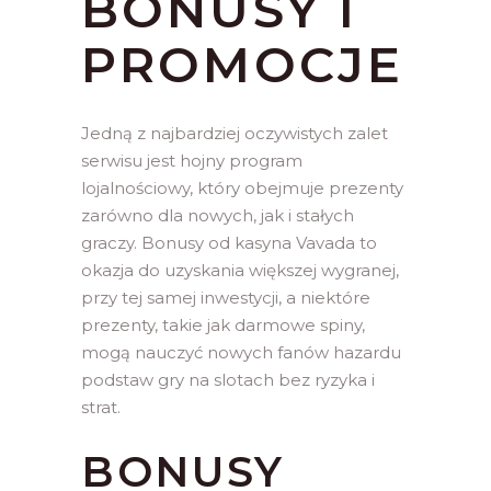
BONUSY I
PROMOCJE
Jedną z najbardziej oczywistych zalet
serwisu jest hojny program
lojalnościowy, który obejmuje prezenty
zarówno dla nowych, jak i stałych
graczy. Bonusy od kasyna Vavada to
okazja do uzyskania większej wygranej,
przy tej samej inwestycji, a niektóre
prezenty, takie jak darmowe spiny,
mogą nauczyć nowych fanów hazardu
podstaw gry na slotach bez ryzyka i
strat.
BONUSY